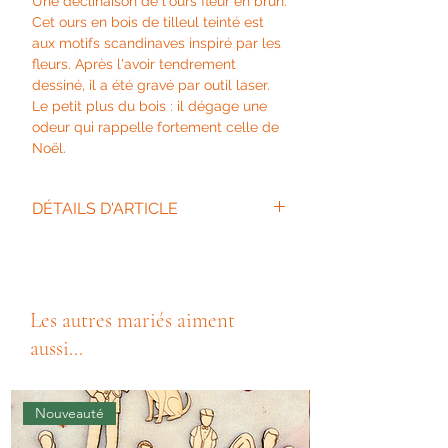
Une déclinaison de l'ours fleur en brun.
Cet ours en bois de tilleul teinté est
aux motifs scandinaves inspiré par les
fleurs. Après l'avoir tendrement
dessiné, il a été gravé par outil laser.
Le petit plus du bois : il dégage une
odeur qui rappelle fortement celle de
Noël.
DÉTAILS D'ARTICLE
Hauteur : 12 cm
Largeur : 4 cm
Les autres mariés aiment
aussi...
Nouveauté