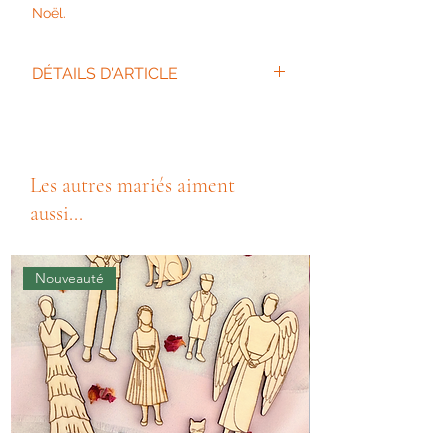
Noël.
DÉTAILS D'ARTICLE
Hauteur : 12 cm
Largeur : 10 cm
Les autres mariés aiment
aussi...
Nouveauté